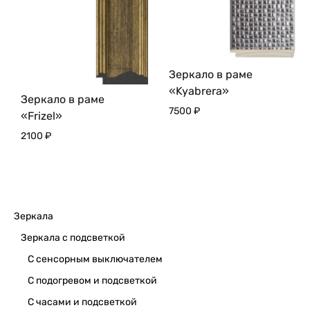
Зеркало в раме
«Kyabrera»
Зеркало в раме
7500
₽
«Frizel»
2100
₽
Зеркала
Зеркала с подсветкой
С сенсорным выключателем
С подогревом и подсветкой
С часами и подсветкой