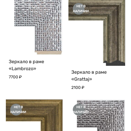
НЕТ В
НАЛИЧИИ
Зеркало в раме
«Lambrozo»
Зеркало в раме
7700
₽
«Grattaj»
2100
₽
НЕТ В
НЕТ В
НАЛИЧИИ
НАЛИЧИИ