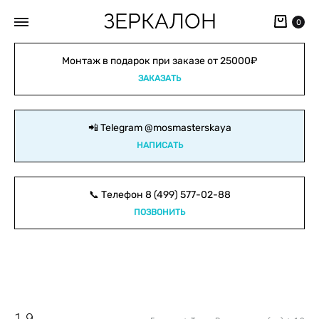
ЗЕРКАЛОН
Кор
0
Монтаж в подарок при заказе от 25000₽
ЗАКАЗАТЬ
📲 Telegram
@mosmasterskaya
НАПИСАТЬ
📞 Телефон
8 (499) 577-02-88
ПОЗВОНИТЬ
1.9