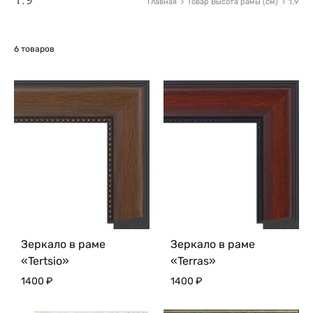
Главная
Товар Высота рамы (см)
1.9
6 товаров
Зеркало в раме
Зеркало в раме
«Tertsio»
«Terras»
1400
₽
1400
₽