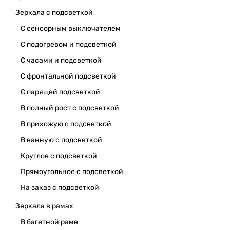
Зеркала с подсветкой
С сенсорным выключателем
С подогревом и подсветкой
С часами и подсветкой
С фронтальной подсветкой
С парящей подсветкой
В полный рост с подсветкой
В прихожую с подсветкой
В ванную с подсветкой
Круглое с подсветкой
Прямоугольное с подсветкой
На заказ с подсветкой
Зеркала в рамах
В багетной раме