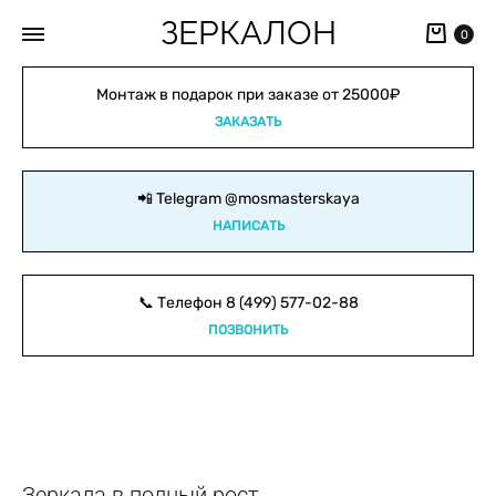
ЗЕРКАЛОН
Кор
0
Монтаж в подарок при заказе от 25000₽
ЗАКАЗАТЬ
📲 Telegram
@mosmasterskaya
НАПИСАТЬ
📞 Телефон
8 (499) 577-02-88
ПОЗВОНИТЬ
Зеркала в полный рост