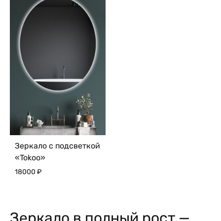
Зеркало с подсветкой
«Tokoo»
18000
₽
Зеркало в полный рост —