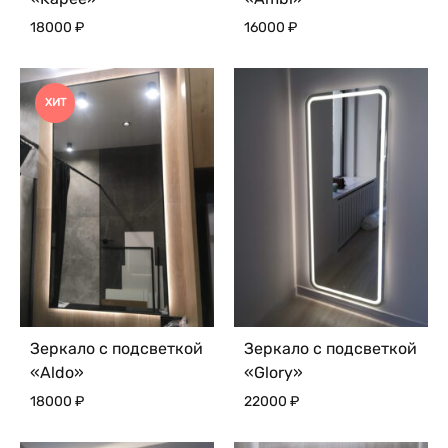
18000
₽
16000
₽
ХИТ
Зеркало с подсветкой
Зеркало с подсветкой
«Aldo»
«Glory»
18000
₽
22000
₽