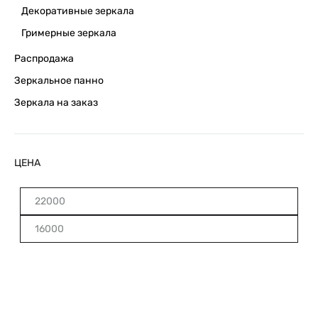
Декоративные зеркала
Гримерные зеркала
Распродажа
Зеркальное панно
Зеркала на заказ
ЦЕНА
Минимальная
Максимальная
цена
цена