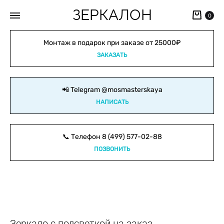
ЗЕРКАЛОН
Кор
0
Монтаж в подарок при заказе от 25000₽
ЗАКАЗАТЬ
📲 Telegram
@mosmasterskaya
НАПИСАТЬ
📞 Телефон
8 (499) 577-02-88
ПОЗВОНИТЬ
Зеркало с подсветкой на заказ