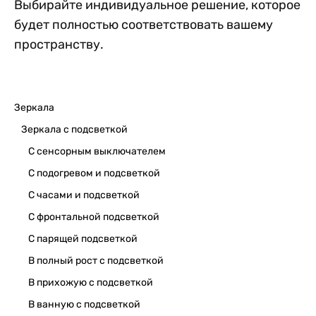
Выбирайте индивидуальное решение, которое
будет полностью соответствовать вашему
пространству.
Зеркала
Зеркала с подсветкой
С сенсорным выключателем
С подогревом и подсветкой
С часами и подсветкой
С фронтальной подсветкой
С парящей подсветкой
В полный рост с подсветкой
В прихожую с подсветкой
В ванную с подсветкой