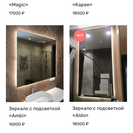
«Magic»
«Kapee»
17000
₽
18000
₽
ХИТ
Зеркало с подсветкой
Зеркало с подсветкой
«Aldo»
«Ambi»
18000
₽
16000
₽