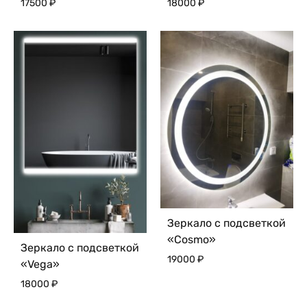
17500
₽
18000
₽
Зеркало с подсветкой
«Cosmo»
Зеркало с подсветкой
19000
₽
«Vega»
18000
₽