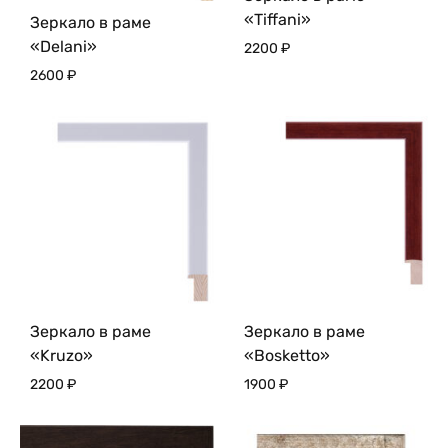
«Tiffani»
Зеркало в раме
«Delani»
2200
₽
2600
₽
Зеркало в раме
Зеркало в раме
«Kruzo»
«Bosketto»
2200
₽
1900
₽