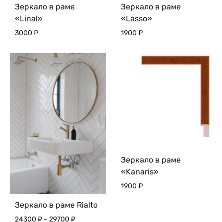
Зеркало в раме
Зеркало в раме
«Linal»
«Lasso»
3000
₽
1900
₽
Зеркало в раме
«Kanaris»
1900
₽
Зеркало в раме Rialto
Диапазон
24300
₽
–
29700
₽