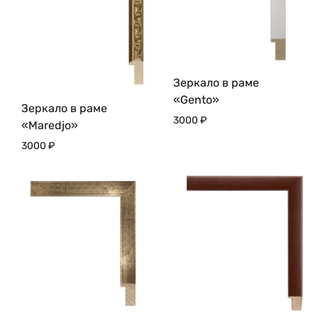
Зеркало в раме
«Gento»
Зеркало в раме
3000
₽
«Maredjo»
3000
₽