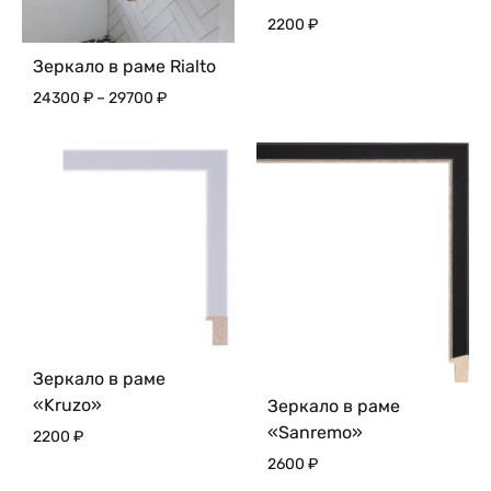
2200
₽
Зеркало в раме Rialto
Диапазон
24300
₽
–
29700
₽
цен:
24300 ₽
–
29700 ₽
Зеркало в раме
«Kruzo»
Зеркало в раме
«Sanremo»
2200
₽
2600
₽