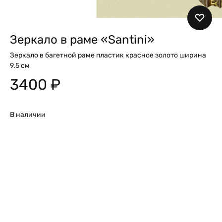
Зеркало в раме «Santini»
Зеркало в багетной раме пластик красное золото ширина
9.5 см
3400
₽
В наличии