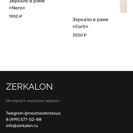
Зеркало в раме
«Nero»
1900
₽
Зеркало в раме
«Forti»
3000
₽
ZERKALON
Интернет-магазин зеркал
Telegram @mosmasterskaya
8 (499) 577-02-88
info@zerkalon.ru