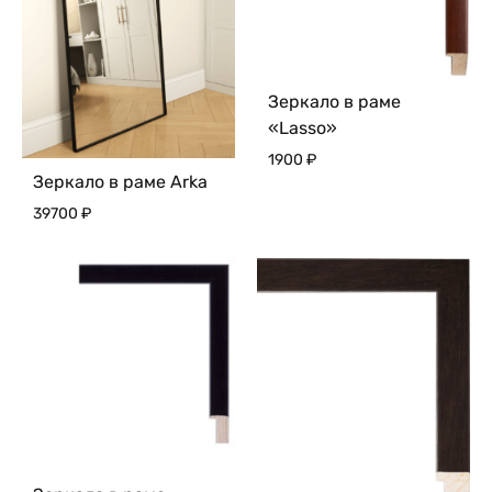
Зеркало в раме
«Lasso»
1900
₽
Зеркало в раме Arka
39700
₽