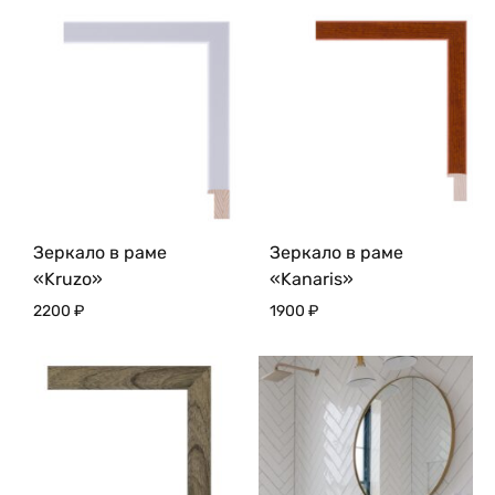
Зеркало в раме
Зеркало в раме
«Kruzo»
«Kanaris»
2200
₽
1900
₽