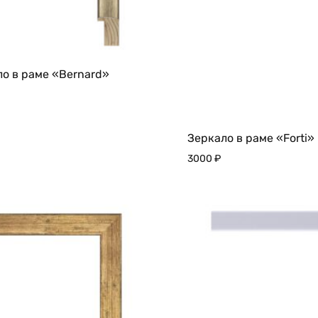
о в раме «Bernard»
ДОБАВИТЬ
Зеркало в раме «Forti»
В
3000
₽
ИЗБРАННОЕ