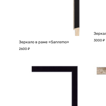
Зеркал
3000
₽
Зеркало в раме «Sanremo»
2600
₽
ДОБАВИТЬ
В
ИЗБРАННОЕ