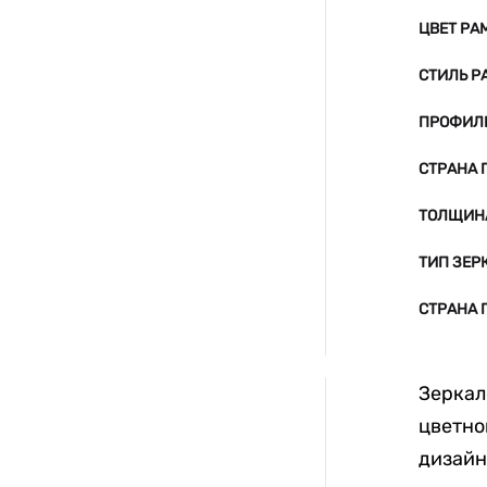
ЦВЕТ РА
СТИЛЬ Р
ПРОФИЛ
СТРАНА 
ТОЛЩИНА
ТИП ЗЕР
СТРАНА 
Зеркал
цветно
дизайн