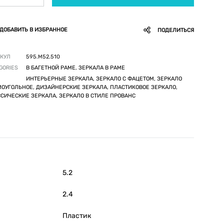
ДОБАВИТЬ В ИЗБРАННОЕ
ПОДЕЛИТЬСЯ
КУЛ
595.M52.510
GORIES
В БАГЕТНОЙ РАМЕ
,
ЗЕРКАЛА В РАМЕ
ИНТЕРЬЕРНЫЕ ЗЕРКАЛА, ЗЕРКАЛО С ФАЦЕТОМ, ЗЕРКАЛО
ОУГОЛЬНОЕ, ДИЗАЙНЕРСКИЕ ЗЕРКАЛА, ПЛАСТИКОВОЕ ЗЕРКАЛО,
СИЧЕСКИЕ ЗЕРКАЛА, ЗЕРКАЛО В СТИЛЕ ПРОВАНС
5.2
2.4
Пластик