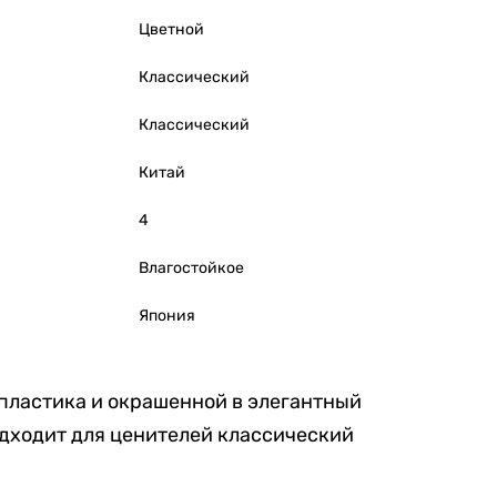
Цветной
Классический
Классический
Китай
4
Влагостойкое
Япония
 пластика и окрашенной в элегантный
одходит для ценителей классический