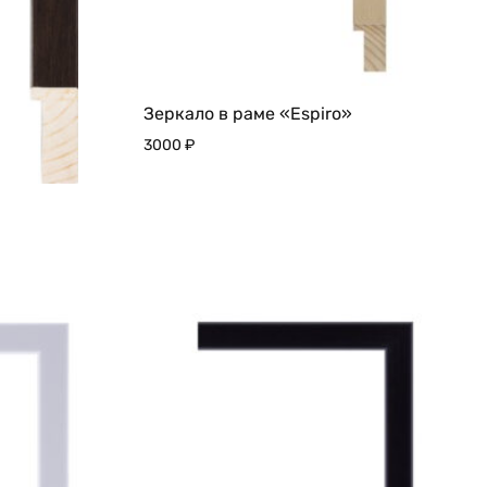
Зеркало в раме «Espiro»
3000
₽
ДОБАВИТЬ
В
ИЗБРАННО
ДОБАВИТЬ
В
ИЗБРАННОЕ