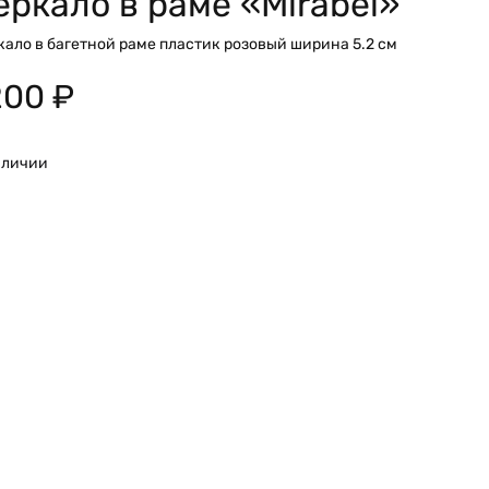
еркало в раме «Mirabel»
кало в багетной раме пластик розовый ширина 5.2 см
200
₽
аличии