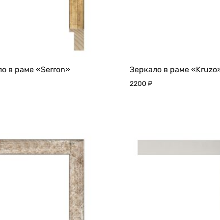
о в раме «Serron»
Зеркало в раме «Kruzo
2200
₽
ДОБАВИТЬ
В
ИЗБРАННОЕ