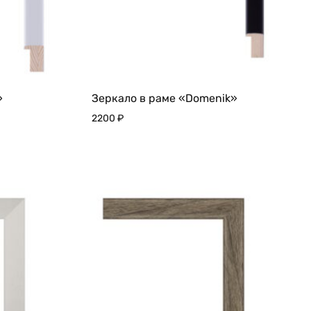
»
Зеркало в раме «Domenik»
2200
₽
ДОБАВИТЬ
ДОБАВИТЬ
В
В
ИЗБРАННОЕ
ИЗБРАННО