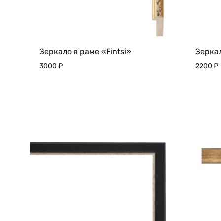
Зеркало в раме «Fintsi»
Зеркал
3000
₽
2200
₽
ДОБАВИТЬ
В
ИЗБРАННОЕ