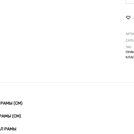
АРТИ
CATE
TAG
ПРЯМ
КЛАС
РАМЫ (СМ)
РАМЫ (СМ)
АЛ РАМЫ