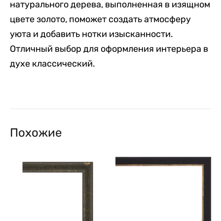
натурального дерева, выполненная в изящном
цвете золото, поможет создать атмосферу
уюта и добавить нотки изысканности.
Отличный выбор для оформления интерьера в
духе классический.
Похожие