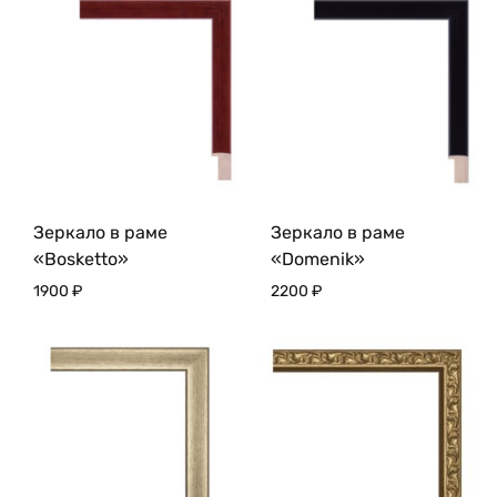
Зеркало в раме
Зеркало в раме
«Bosketto»
«Domenik»
1900
₽
2200
₽