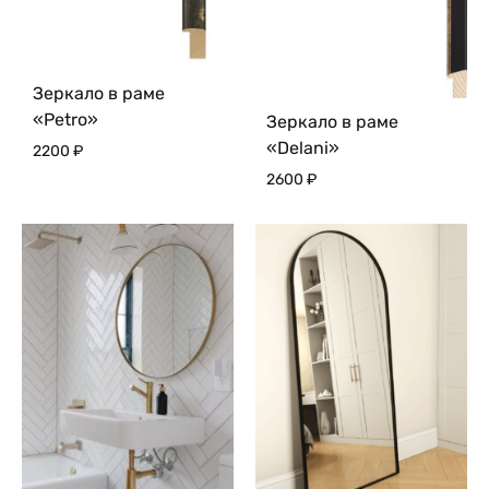
Зеркало в раме
«Petro»
Зеркало в раме
«Delani»
2200
₽
2600
₽