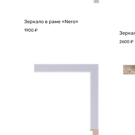
Зеркало в раме «Nero»
1900
₽
Зеркал
2600
₽
ДОБАВИТЬ
В
ИЗБРАННОЕ