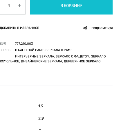
личество
В КОРЗИНУ
ДОБАВИТЬ В ИЗБРАННОЕ
ПОДЕЛИТЬСЯ
КУЛ
777.210.003
GORIES
В БАГЕТНОЙ РАМЕ
,
ЗЕРКАЛА В РАМЕ
ИНТЕРЬЕРНЫЕ ЗЕРКАЛА, ЗЕРКАЛО С ФАЦЕТОМ, ЗЕРКАЛО
ОУГОЛЬНОЕ, ДИЗАЙНЕРСКИЕ ЗЕРКАЛА, ДЕРЕВЯННОЕ ЗЕРКАЛО
1.9
2.9