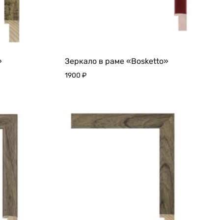
»
Зеркало в раме «Bosketto»
1900
₽
ДОБАВИТЬ
ДОБАВИТЬ
В
В
ИЗБРАННОЕ
ИЗБРАННО