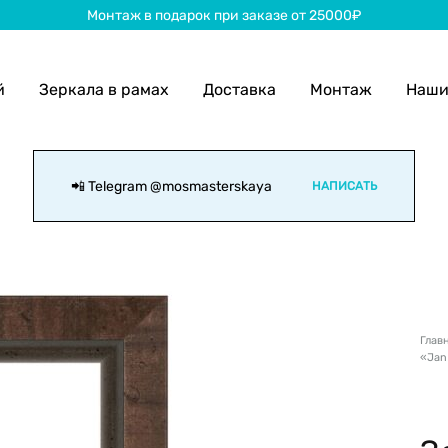
Монтаж в подарок при заказе от 25000₽
й
Зеркала в рамах
Доставка
Монтаж
Наши
📲 Telegram
@mosmasterskaya
НАПИСАТЬ
Глав
«Jan