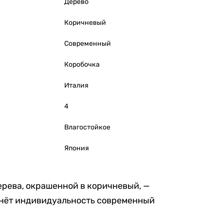
Дерево
Коричневый
Современный
Коробочка
Италия
4
Влагостойкое
Япония
ерева, окрашенной в коричневый, —
кнёт индивидуальность современный