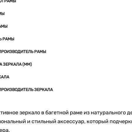
АЛ РАМЫ
МЫ
АМЫ
Ь РАМЫ
ПРОИЗВОДИТЕЛЬ РАМЫ
 ЗЕРКАЛА (ММ)
КАЛА
ПРОИЗВОДИТЕЛЬ ЗЕРКАЛА
тивное зеркало в багетной раме из натурального д
ональный и стильный аксессуар, который подчер
ера.