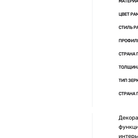
МАТЕРИ
ЦВЕТ РА
СТИЛЬ Р
ПРОФИЛ
СТРАНА 
ТОЛЩИНА
ТИП ЗЕР
СТРАНА 
Декора
функци
интерь