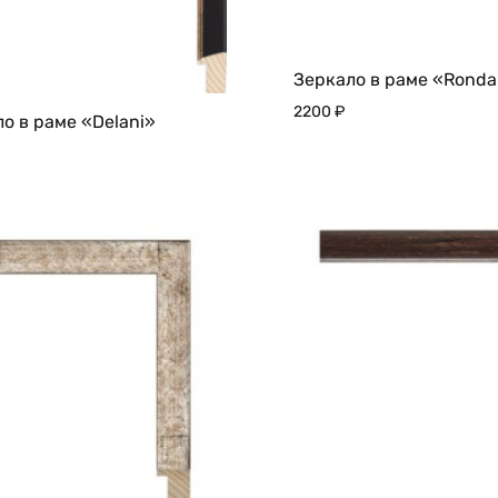
Зеркало в раме «Ronda
2200
₽
о в раме «Delani»
ДОБАВИТЬ
В
ИЗБРАННОЕ