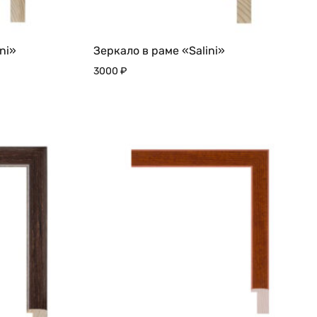
ni»
Зеркало в раме «Salini»
3000
₽
ДОБАВИТЬ
ДОБАВИТЬ
В
В
ИЗБРАННОЕ
ИЗБРАННО