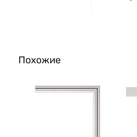
Похожие