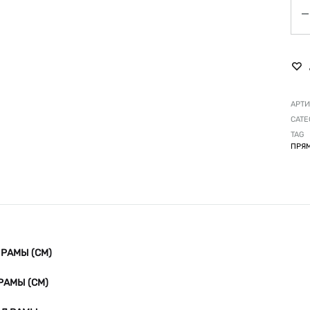
Ко
АРТИ
CATE
TAG
ПРЯМ
РАМЫ (СМ)
РАМЫ (СМ)