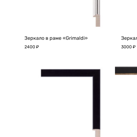
Зеркало в раме «Grimaldi»
Зеркал
2400
₽
3000
₽
ДОБАВИТЬ
В
ИЗБРАННОЕ