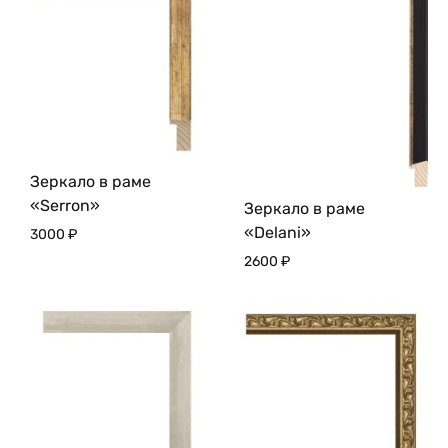
Зеркало в раме
«Serron»
Зеркало в раме
«Delani»
3000
₽
2600
₽