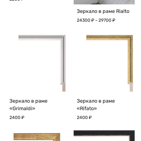
Зеркало в раме Rialto
Диапазон
24300
₽
–
29700
₽
цен:
24300 ₽
–
29700 ₽
Зеркало в раме
Зеркало в раме
«Grimaldi»
«Rifato»
2400
₽
2400
₽