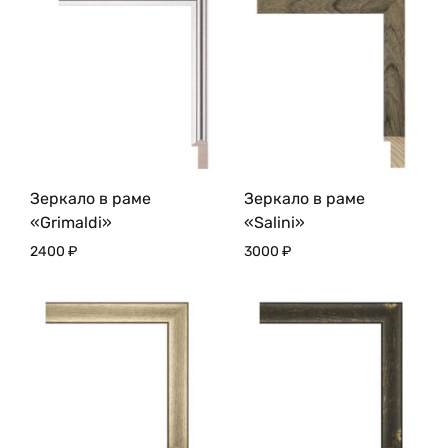
Зеркало в раме
Зеркало в раме
«Grimaldi»
«Salini»
2400
₽
3000
₽