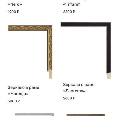
«Nero»
«Tiffani»
1900
₽
2200
₽
Зеркало в раме
Зеркало в раме
«Sanremo»
«Maredjo»
2600
₽
3000
₽