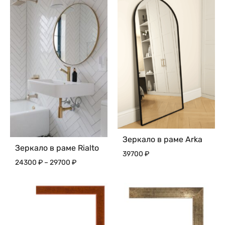
Зеркало в раме Arka
Зеркало в раме Rialto
39700
₽
Диапазон
24300
₽
–
29700
₽
цен:
24300 ₽
–
29700 ₽