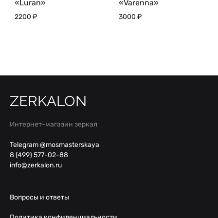
«Luran»
«Varenna»
2200
₽
3000
₽
ZERKALON
Интернет-магазин зеркал
Telegram @mosmasterskaya
8 (499) 577-02-88
info@zerkalon.ru
Вопросы и ответы
Политика конфиденциальности