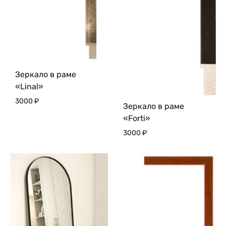
Зеркало в раме
«Linal»
3000
₽
Зеркало в раме
«Forti»
3000
₽